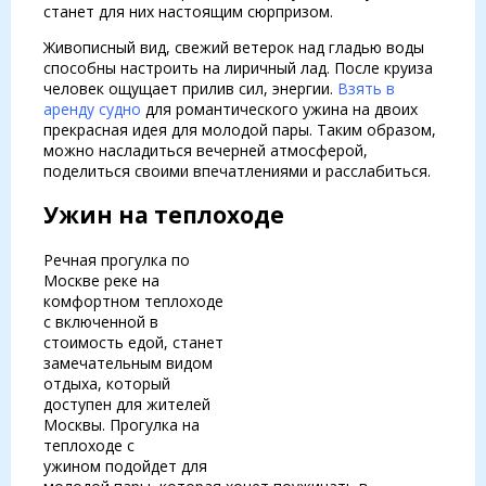
станет для них настоящим сюрпризом.
Живописный вид, свежий ветерок над гладью воды
способны настроить на лиричный лад. После круиза
человек ощущает прилив сил, энергии.
Взять в
аренду судно
для романтического ужина на двоих
прекрасная идея для молодой пары. Таким образом,
можно насладиться вечерней атмосферой,
поделиться своими впечатлениями и расслабиться.
Ужин на теплоходе
Речная прогулка по
Москве реке на
комфортном теплоходе
с включенной в
стоимость едой, станет
замечательным видом
отдыха, который
доступен для жителей
Москвы. Прогулка на
теплоходе с
ужином подойдет для