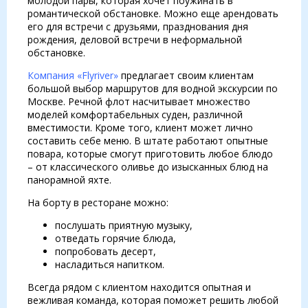
молодой пары, которая хочет поужинать в
романтической обстановке. Можно еще арендовать
его для встречи с друзьями, празднования дня
рождения, деловой встречи в неформальной
обстановке.
Компания «Flyriver»
предлагает своим клиентам
большой выбор маршрутов для водной экскурсии по
Москве. Речной флот насчитывает множество
моделей комфортабельных суден, различной
вместимости. Кроме того, клиент может лично
составить себе меню. В штате работают опытные
повара, которые смогут приготовить любое блюдо
– от классического оливье до изысканных блюд на
панорамной яхте.
На борту в ресторане можно:
послушать приятную музыку,
отведать горячие блюда,
попробовать десерт,
насладиться напитком.
Всегда рядом с клиентом находится опытная и
вежливая команда, которая поможет решить любой