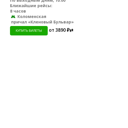
По выходным дням, 10:00
Ближайшие рейсы:
8 часов
Коломенская
причал «Кленовый Бульвар»
от 3890 ₽⇄
КУПИТЬ БИЛЕТЫ