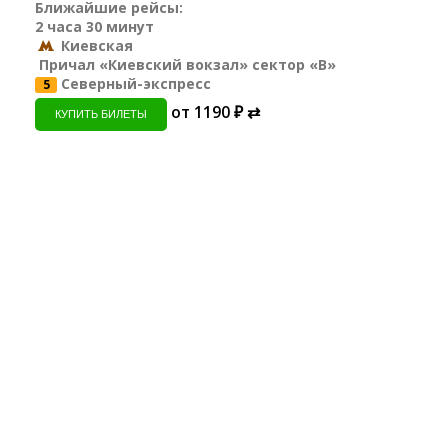
Ближайшие рейсы:
2 часа 30 минут
Киевская
Причал «Киевский вокзал» сектор «B»
Северный-экспресс
5
от 1190 ₽ ⇄
КУПИТЬ БИЛЕТЫ