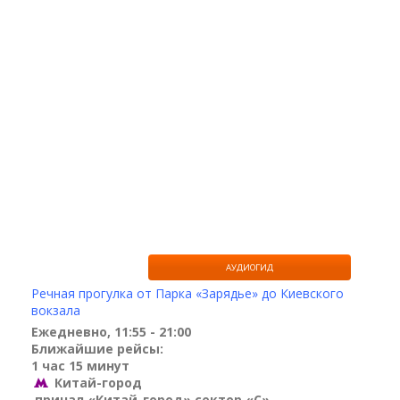
АУДИОГИД
Речная прогулка от Парка «Зарядье» до Киевского
вокзала
Ежедневно, 11:55 - 21:00
Ближайшие рейсы:
1 час 15 минут
Китай-город
причал «Китай-город» сектор «С»