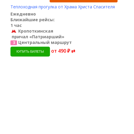
Теплоходная прогулка от Храма Христа Спасителя
Ежедневно
Ближайшие рейсы:
1 час
Кропоткинская
причал «Патриарший»
Центральный маршрут
3
от 490 ₽ ⇄
КУПИТЬ БИЛЕТЫ