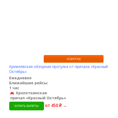
АУДИОГИД
Кремлёвская обзорная прогулка от причала «Красный
Октябрь»
Ежедневно
Ближайшие рейсы:
1 час
Кропоткинская
причал «Красный Октябрь»
от 450 ₽ →
КУПИТЬ БИЛЕТЫ