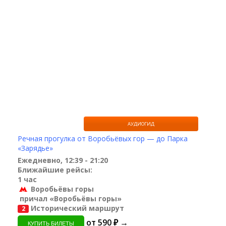
АУДИОГИД
Речная прогулка от Воробьёвых гор — до Парка
«Зарядье»
Ежедневно, 12:39 - 21:20
Ближайшие рейсы:
1 час
Воробьёвы горы
причал «Воробьёвы горы»
Исторический маршрут
2
от 590 ₽ →
КУПИТЬ БИЛЕТЫ