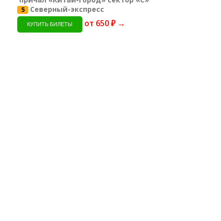
Северный-экспресс
5
от 650 ₽ →
КУПИТЬ БИЛЕТЫ