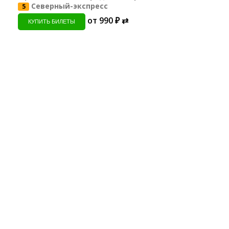
Северный-экспресс
5
от 990 ₽ ⇄
КУПИТЬ БИЛЕТЫ