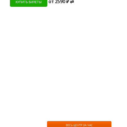
от 2590 ₽ ⇄
КУПИТЬ БИЛЕТЫ
ВЕСЬ ЦЕНТР ЗА ЧАС