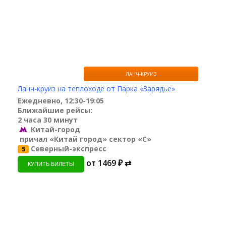
ЛАНЧ-КРУИЗ
Ланч-круиз на теплоходе от Парка «Зарядье»
Ежедневно, 12:30-19:05
Ближайшие рейсы:
2 часа 30 минут
Китай-город
причал «Китай город» сектор «С»
Северный-экспресс
5
от 1469 ₽ ⇄
КУПИТЬ БИЛЕТЫ