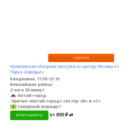
АУДИОГИД
Кремлевская обзорная прогулка по центру Москвы от
Парка «Зарядье»
Ежедневно, 11:55-21:15
Ближайшие рейсы:
2 часа 30 минут
Китай-город
причал «Китай-город» сектор «B» и «С»
Северный маршрут
1
от 890 ₽ ⇄
КУПИТЬ БИЛЕТЫ