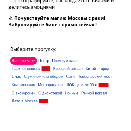
— фотографируйте, наслаждайтесь видами и
делитесь эмоциями.
🚢
Почувствуйте магию Москвы с реки!
Забронируйте билет прямо сейчас!
Выберите прогулку:
Все прогулки
Центр
Премиум-класс
Парк «Зарядье»
ХИТ!
Киевский вокзал
Китай - город
1 час
С ужином или обедом
Сити
Новоспасский мост
Коломенская
Мегапрогулки
ШОК-цена от 99 ₽
-90%!
С экскурсией
С дискотекой
Ночные
Речной вокзал
Лето в Москве
ХИТ!