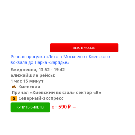
ЛЕТО В МОСКВЕ
Речная прогулка «Лето в Москве» от Киевского
вокзала до Парка «Зарядье»
Ежедневно, 13:52 - 19:42
Ближайшие рейсы:
1 час 15 минут
Киевская
Причал «Киевский вокзал» сектор «B»
Северный-экспресс
5
от 590 ₽ →
КУПИТЬ БИЛЕТЫ