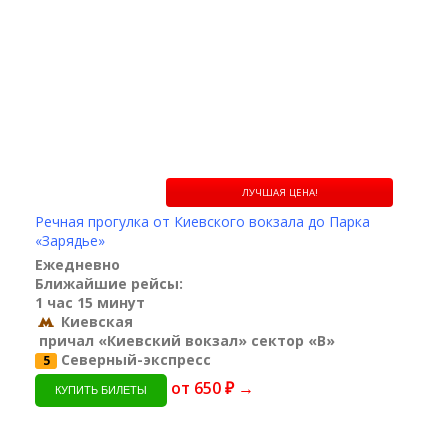
ЛУЧШАЯ ЦЕНА!
Речная прогулка от Киевского вокзала до Парка
«Зарядье»
Ежедневно
Ближайшие рейсы:
1 час 15 минут
Киевская
причал «Киевский вокзал» сектор «B»
Северный-экспресс
5
от 650 ₽ →
КУПИТЬ БИЛЕТЫ