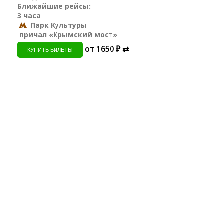
Ближайшие рейсы:
3 часа
Парк Культуры
причал «Крымский мост»
от 1650 ₽ ⇄
КУПИТЬ БИЛЕТЫ