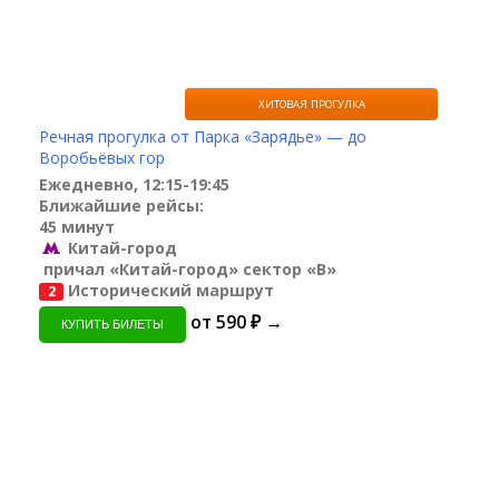
ХИТОВАЯ ПРОГУЛКА
Речная прогулка от Парка «Зарядье» — до
Воробьёвых гор
Ежедневно, 12:15-19:45
Ближайшие рейсы:
45 минут
Китай-город
причал «Китай-город» сектор «B»
Исторический маршрут
2
от 590 ₽ →
КУПИТЬ БИЛЕТЫ