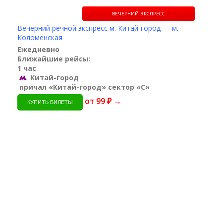
ВЕЧЕРНИЙ ЭКСПРЕСС
Вечерний речной экспресс м. Китай-город — м.
Коломенская
Ежедневно
Ближайшие рейсы:
1 час
Китай-город
причал «Китай-город» сектор «С»
от 99 ₽ →
КУПИТЬ БИЛЕТЫ