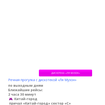
ДИСКОТЕКА «ЛЯ МУЗОН»
Речная прогулка с дискотекой «Ля Музон»
по выходным дням
Ближайшие рейсы:
2 часа 30 минут
Китай-город
причал «Китай-город» сектор «С»