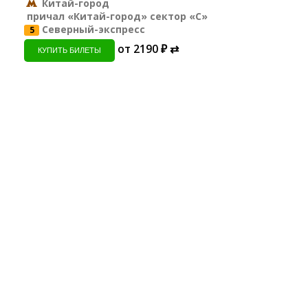
Китай-город
причал «Китай-город» сектор «С»
Северный-экспресс
5
от 2190 ₽ ⇄
КУПИТЬ БИЛЕТЫ