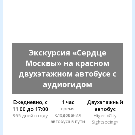
Экскурсия «Сердце
Москвы» на красном
двухэтажном автобусе с
аудиогидом
Ежедневно, с
1 час
Двухэтажный
11:00 до 17:00
время
автобус
следования
365 дней в году
Higer «City
автобуса в пути
Sightseeing»