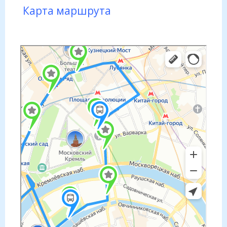
Карта маршрута
Москва
Яндекс Карты — транспорт, навигация, поиск мест