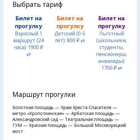
Выбрать тариф
Билет на
Билет на
Билет на
прогулку
прогулку
прогулку
Взрослый 1
Детский (0-5
Льготный
маршрут (24
лет): 800 ₽ ⇄
(школьники,
часа): 1900 ₽
студенты,
⇄
пенсионеры,
инвалиды):
1700 ₽ ⇄
Маршрут прогулки
Болотная площадь — Храм Христа Спасителя —
метро «Кропоткинская» — Арбатская площадь —
Александровский сад — Театральная площадь —
ГУМ — Красная площадь — Большой Москворецкий
мост