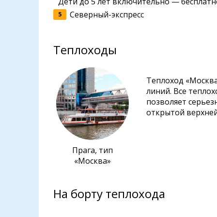
Дети до 5 лет включительно — бесплатн
Северный-экспресс
5
Теплоходы
Теплоход «Москва
линий. Все тепло
позволяет серьез
открытой верхней
Прага, тип
«Москва»
На борту теплохода