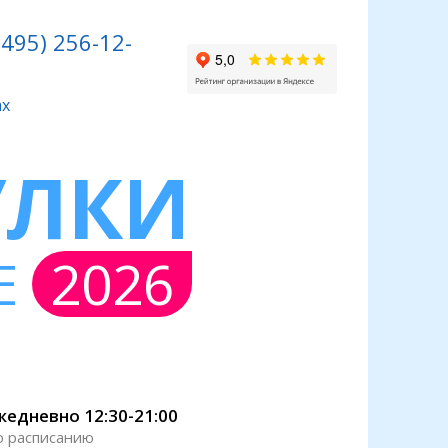
(495) 256-12-
УЛКИ
Е
2026
жедневно 12:30-21:00
о расписанию