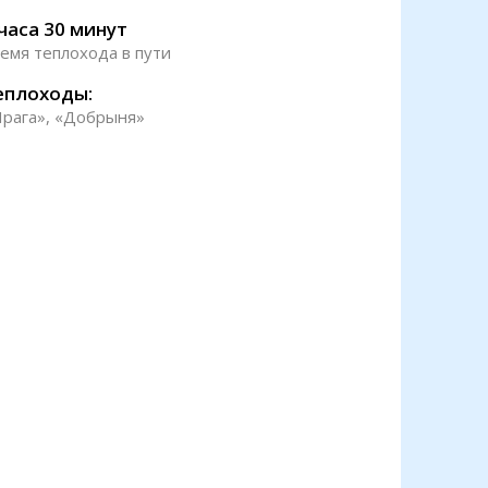
 часа 30 минут
емя теплохода в пути
еплоходы:
рага», «Добрыня»