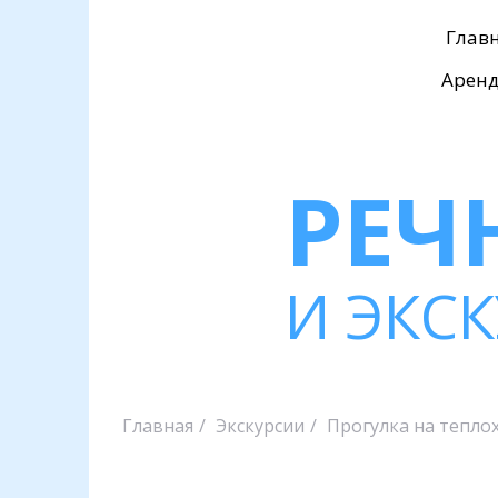
Глав
Арен
РЕЧ
И ЭКС
Главная
Экскурсии
Прогулка на тепло