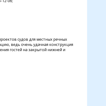
-12-06;
проектов судов для местных речных
цию, ведь очень удачная конструкция
ения гостей на закрытой нижней и