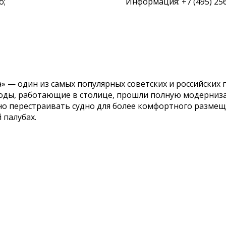
о;
Информация: +7 (495) 256
» — один из самых популярных советских и российских 
ходы, работающие в столице, прошли полную модерниза
но перестраивать судно для более комфортного размещ
 палубах.