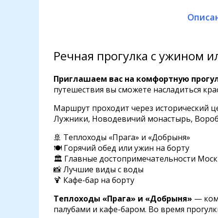
Описа
Речная прогулка с ужином и
Приглашаем вас на комфортную прогулк
путешествия вы сможете насладиться кр
Маршрут проходит через исторический це
Лужники, Новодевичий монастырь, Вороб
🚢 Теплоходы «Прага» и «Добрыня»
🍽 Горячий обед или ужин на борту
🏛 Главные достопримечательности Мос
📸 Лучшие виды с воды
🍹 Кафе-бар на борту
Теплоходы «Прага» и «Добрыня»
— ком
палубами и кафе-баром. Во время прогулк