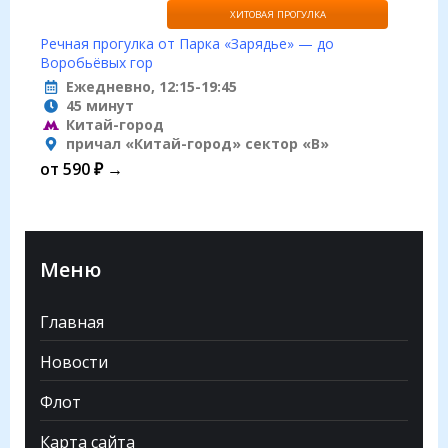
ХИТОВАЯ ПРОГУЛКА
Речная прогулка от Парка «Зарядье» — до
Воробьёвых гор
Ежедневно, 12:15-19:45
45 минут
Китай-город
причал «Китай-город» сектор «B»
от 590 ₽ →
Меню
Главная
Новости
Флот
Карта сайта