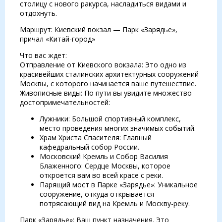
столицу с нового ракурса, насладиться видами и
отдохнуть.
Маршрут: Киевский вокзал — Парк «Зарядье»,
причал «Китай-город»
Что вас ждет:
Отправление от Киевского вокзала: Это одно из
красивейших сталинских архитектурных сооружений
Москвы, с которого начинается ваше путешествие.
Живописные виды: По пути вы увидите множество
достопримечательностей:
Лужники: Большой спортивный комплекс,
место проведения многих значимых событий.
Храм Христа Спасителя: Главный
кафедральный собор России.
Московский Кремль и Собор Василия
Блаженного: Сердце Москвы, которое
откроется вам во всей красе с реки.
Парящий мост в Парке «Зарядье»: Уникальное
сооружение, откуда открывается
потрясающий вид на Кремль и Москву-реку.
Парк «Зарядье»: Ваш пункт назначения. Это