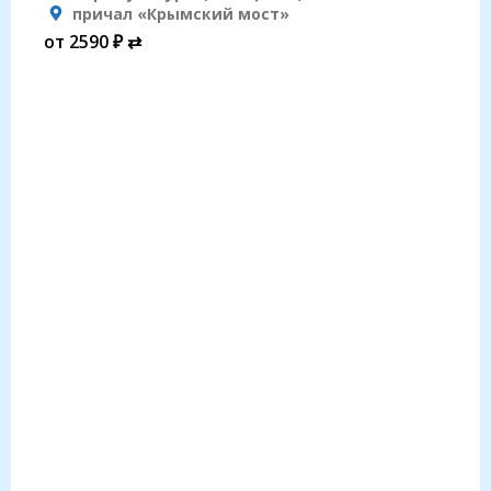
причал «Крымский мост»
от 2590 ₽ ⇄