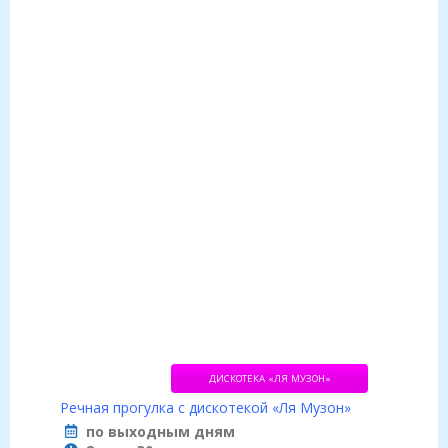
ДИСКОТЕКА «ЛЯ МУЗОН»
Речная прогулка с дискотекой «Ля Музон»
по выходным дням