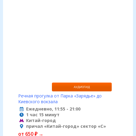
АУДИОГИД
Речная прогулка от Парка «Зарядье» до
Киевского вокзала
Ежедневно, 11:55 - 21:00
1 час 15 минут
Китай-город
причал «Китай-город» сектор «С»
от 650 ₽ →