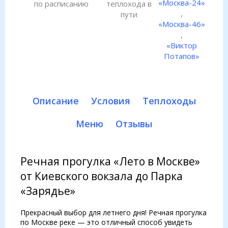
«Москва-24»
по расписанию
теплохода в
,
пути
«Москва-46»
,
«Виктор
Потапов»
Описание
Условия
Теплоходы
Меню
Отзывы
Речная прогулка «Лето в Москве»
от Киевского вокзала до Парка
«Зарядье»
Прекрасный выбор для летнего дня! Речная прогулка
по Москве реке — это отличный способ увидеть