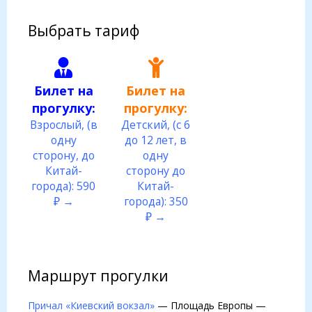
Выбрать тариф
Билет на
Билет на
прогулку:
прогулку:
Взрослый, (в
Детский, (с 6
одну
до 12 лет, в
сторону, до
одну
Китай-
сторону до
города): 590
Китай-
₽ →
города): 350
₽ →
Маршрут прогулки
Причал «Киевский вокзал»
— Площадь Европы —