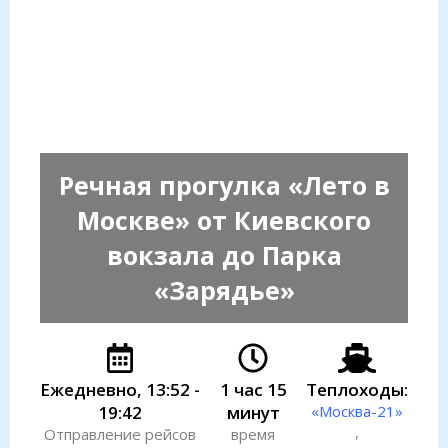
Речная прогулка «Лето в
Москве» от Киевского
вокзала до Парка
«Зарядье»
Ежедневно, 13:52 -
1 час 15
Теплоходы:
19:42
минут
«Москва-21»
,
Отправление рейсов
время