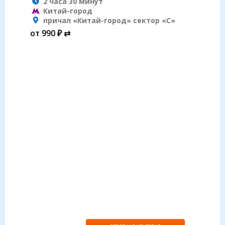
2 часа 30 минут
Китай-город
причал «Китай-город» сектор «С»
от 990 ₽ ⇄