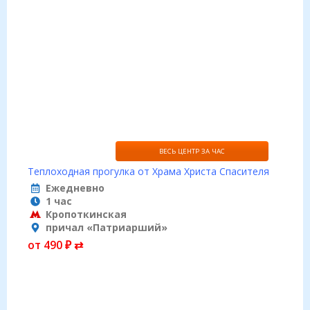
ВЕСЬ ЦЕНТР ЗА ЧАС
Теплоходная прогулка от Храма Христа Спасителя
Ежедневно
1 час
Кропоткинская
причал «Патриарший»
от 490 ₽ ⇄