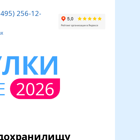
(495) 256-12-
УЛКИ
Е
2026
одохранилищу