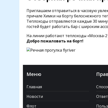
Приглашаем отправиться в часовую увле
причале Химки на борту белоснежного те
Теплоходы отправляются каждые 30 минут 
гостей будет работать бар с широким асс
На линии работают теплоходы «Москва-21»
Добро пожаловать на борт!
Меню
Прав
Главная
Спосо
Новости
Ответ
Флот
Польз