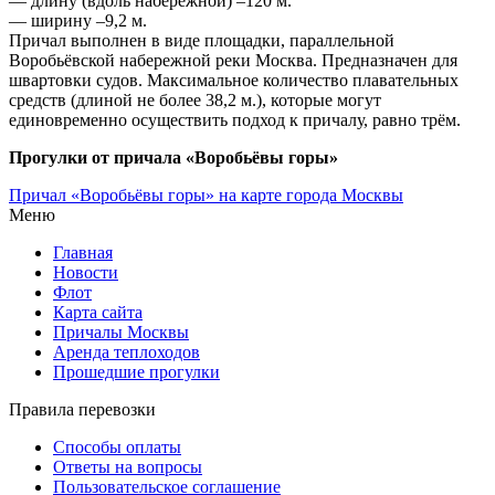
— длину (вдоль набережной) –120 м.
— ширину –9,2 м.
Причал выполнен в виде площадки, параллельной
Воробьёвской набережной реки Москва. Предназначен для
швартовки судов. Максимальное количество плавательных
средств (длиной не более 38,2 м.), которые могут
единовременно осуществить подход к причалу, равно трём.
Прогулки от причала «Воробьёвы горы»
Причал «Воробьёвы горы» на карте города Москвы
Меню
Главная
Новости
Флот
Карта сайта
Причалы Москвы
Аренда теплоходов
Прошедшие прогулки
Правила перевозки
Способы оплаты
Ответы на вопросы
Пользовательское соглашение