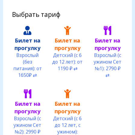
Выбрать тариф
Билет на
Билет на
Билет на
прогулку
прогулку
прогулку
Взрослый
Детский (с 6
Взрослый (с
(без
до 12 лет): от
ужином Сет
питания): от
1190 ₽ ⇄
№1): 2790 ₽
1650₽ ⇄
⇄
Билет на
Билет на
прогулку
прогулку
Взрослый (с
Детский (с 6
ужином Сет
до 12 лет, с
№2): 2990 ₽
ужином):