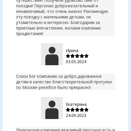
путешествие! Получили удовольствие от
поездки! Персонал доброжелательный и
ненавязчивый, что очень важно! Рекомендую
эту поездку с маленькими детьми, не
утомительно и интересно. Благодарим за
приятные впечатления, желаем компании
процветания!
Ирина
03.05.2024
Спаси Бог компанию за добро,дарованное
детям в качестве благотворительной прогулки
по Москве-реке!Все было прекрасно!
Екатерина
24.09.2023
Прекрасная компания,вежливый персонал,есть и