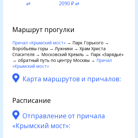
⇄
2090 ₽ ⇄
Маршрут прогулки
Причал «Крымский мост»
→ Парк Горького →
Воробьёвы горы → Лужники → Храм Христа
Спасителя → Московский Кремль → Парк «Зарядье»
→ обратный путь по центру Москвы →
Причал
«Крымский мост»
Карта маршрутов и причалов:
Расписание
Отправление от причала
«Крымский мост»: