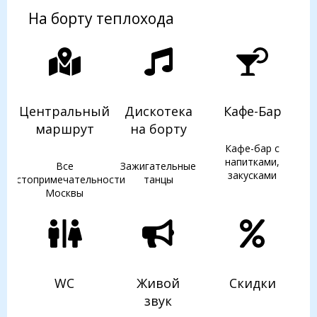
На борту теплохода
Центральный
Дискотека
Кафе-Бар
маршрут
на борту
Кафе-бар с
напитками,
Все
Зажигательные
закусками
достопримечательности
танцы
Москвы
WC
Живой
Скидки
звук