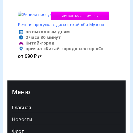
ДИСКОТЕКА «ЛЯ МУЗОН»
Речная прогулка с дискотекой «Ля Музон»
по выходным дням
2 часа 30 минут
Китай-город
причал «Китай-город» сектор «С»
от 990 ₽ ⇄
Меню
Главная
Новости
Флот