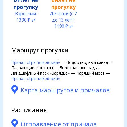
прогулку
прогулку
Взрослый:
Детский (с 7
1390 ₽ ⇄
до 13 лет):
1190 ₽ ⇄
Маршрут прогулки
Причал «Третьяковский»
— Водоотводный канал —
Плавающие фонтаны — Болотная площадь — —
Ландшафтный парк «Зарядье» — Парящий мост —
Причал «Третьяковский»
Карта маршрутов и причалов
Расписание
Отправление от причала