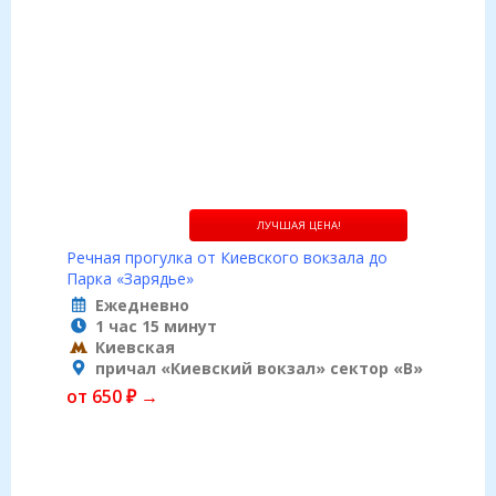
ЛУЧШАЯ ЦЕНА!
Речная прогулка от Киевского вокзала до
Парка «Зарядье»
Ежедневно
1 час 15 минут
Киевская
причал «Киевский вокзал» сектор «B»
от 650 ₽ →