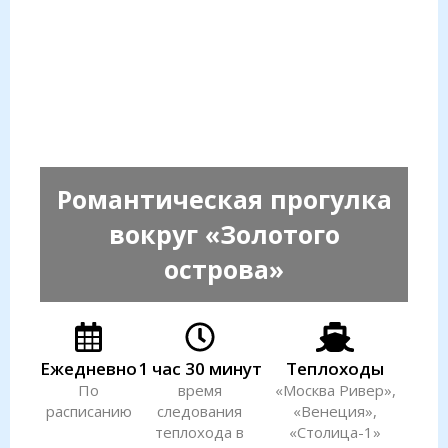
Романтическая прогулка
вокруг «Золотого
острова»
Ежедневно
1 час 30 минут
Теплоходы
По
время
«Москва Ривер»,
расписанию
следования
«Венеция»,
теплохода в
«Столица-1»