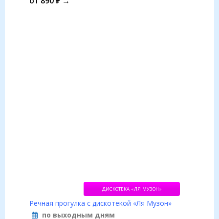
от 890 ₽ →
ДИСКОТЕКА «ЛЯ МУЗОН»
Речная прогулка с дискотекой «Ля Музон»
по выходным дням