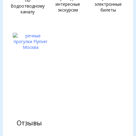
по
интересные
электронные
Водоотводному
экскурсии
билеты
каналу
Отзывы