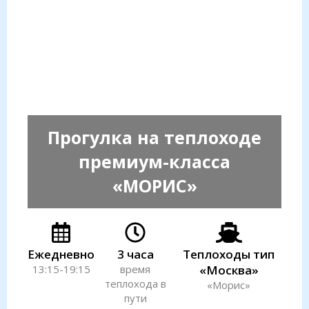
Прогулка на теплоходе
премиум-класса
«МОРИС»
Ежедневно
3 часа
Теплоходы тип
13:15-19:15
время
«Москва»
теплохода в
«Морис»
пути