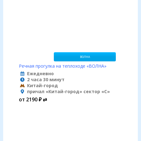
ВОЛНА
Речная прогулка на теплоходе «BОЛНА»
Ежедневно
2 часа 30 минут
Китай-город
причал «Китай-город» сектор «С»
от 2190 ₽ ⇄