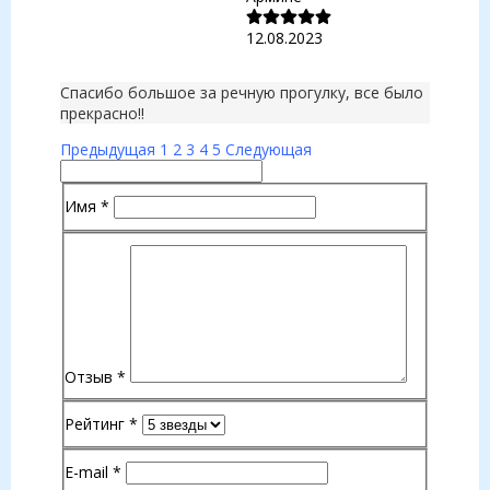
12.08.2023
Спасибо большое за речную прогулку, все было
прекрасно!!
Предыдущая
1
2
3
4
5
Следующая
Имя
*
Отзыв
*
Рейтинг
*
E-mail
*