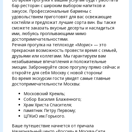
бар-ресторан с широким выбором напитков и
закусок. Профессиональные бармены с
удовольствием приготовят для вас освежающие
коктейли и предложат лучшие сорта вин. Вы также
сможете заказать вкусные десерты и насладиться
ими, любуясь проплывающими мимо
достопримечательностями.
Речная прогулка на теплоходе «Морис» — это
прекрасная возможность провести время с семьей,
друзьями или коллегами. Мы гарантируем вам
незабываемые впечатления и положительные
эмоции. Забронируйте свою прогулку прямо сейчас и
откройте для себя Москву с новой стороны!
Во время экскурсии гости увидят самые главные
достопримечательности Москвы:
Московский Кремль;
Собор Василия Блаженного;
Храм Христа Спасителя;
памятник Петру Первому;
ЦПКиО им.Горького.
Ваше путешествие начнется от причала
Национальный центр «Россия» в Москва-Сити.