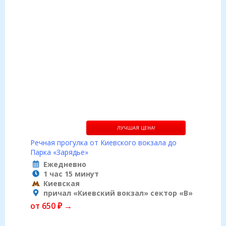
ЛУЧШАЯ ЦЕНА!
Речная прогулка от Киевского вокзала до
Парка «Зарядье»
Ежедневно
1 час 15 минут
Киевская
причал «Киевский вокзал» сектор «B»
от 650 ₽ →