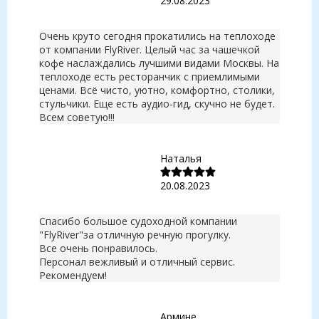
29.08.2023
Очень круто сегодня прокатились на теплоходе
от компании FlyRiver. Целый час за чашечкой
кофе наслаждались лучшими видами Москвы. На
теплоходе есть ресторанчик с приемлимыми
ценами. Всё чисто, уютно, комфортно, столики,
стульчики. Еще есть аудио-гид, скучно не будет.
Всем советую!!!
Наталья
20.08.2023
Спасибо большое судоходной компании
"FlyRiver"за отличную речную прогулку.
Все очень понравилось.
Персонал вежливый и отличный сервис.
Рекомендуем!
Армине