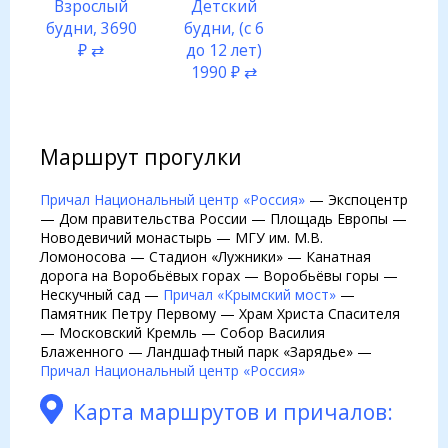
Взрослый
Детский
будни, 3690
будни, (с 6
₽ ⇄
до 12 лет)
1990 ₽ ⇄
Маршрут прогулки
Причал Национальный центр «Россия»
— Экспоцентр
— Дом правительства России — Площадь Европы —
Новодевичий монастырь — МГУ им. М.В.
Ломоносова — Стадион «Лужники» — Канатная
дорога на Воробьёвых горах — Воробьёвы горы —
Нескучный сад —
Причал «Крымский мост»
—
Памятник Петру Первому — Храм Христа Спасителя
— Московский Кремль — Собор Василия
Блаженного — Ландшафтный парк «Зарядье» —
Причал Национальный центр «Россия»
Карта маршрутов и причалов: