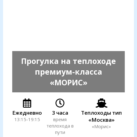
Прогулка на теплоходе
премиум-класса
«МОРИС»
Ежедневно
3 часа
Теплоходы тип
13:15-19:15
время
«Москва»
теплохода в
«Морис»
пути