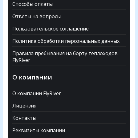
Способы оплаты
Ответы на вопросы
Пользовательское соглашение
Политика обработки персональных данных
Правила пребывания на борту теплоходов
FlyRiver
О компании
О компании FlyRiver
Лицензия
Контакты
Реквизиты компании