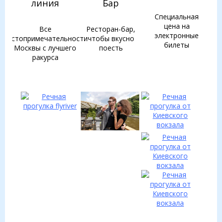
линия
Бар
Специальная
цена на
Все
Ресторан-бар,
электронные
достопримечательности
чтобы вкусно
билеты
Москвы с лучшего
поесть
ракурса