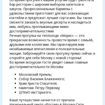
бар-ресторан с широким выбором напитков и
закусок. Профессиональные бармены с
удовольствием приготовят для вас освежающие
коктейли и предложат лучшие сорта вин. Вы также
сможете заказать вкусные десерты и насладиться
ими, любуясь проплывающими мимо
достопримечательностями.
Речная прогулка на теплоходе «Морис» — это
прекрасная возможность провести время с семьей,
друзьями или коллегами. Мы гарантируем вам
незабываемые впечатления и положительные
эмоции. Забронируйте свою прогулку прямо сейчас и
откройте для себя Москву с новой стороны!
Во время экскурсии гости увидят самые главные
достопримечательности Москвы:
Московский Кремль;
Собор Василия Блаженного;
Храм Христа Спасителя;
памятник Петру Первому;
ЦПКиО им.Горького.
Ваше путешествие начнется от причала
Национальный центр «Россия» в Москва-Сити.