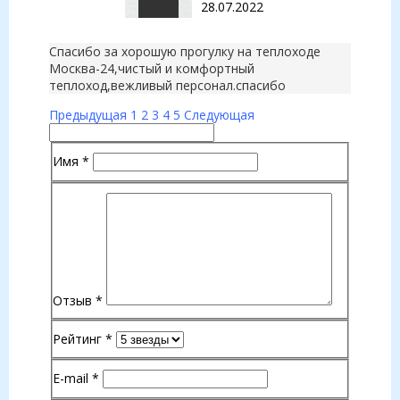
28.07.2022
Спасибо за хорошую прогулку на теплоходе
Москва-24,чистый и комфортный
теплоход,вежливый персонал.спасибо
Предыдущая
1
2
3
4
5
Следующая
Имя
*
Отзыв
*
Рейтинг
*
E-mail
*