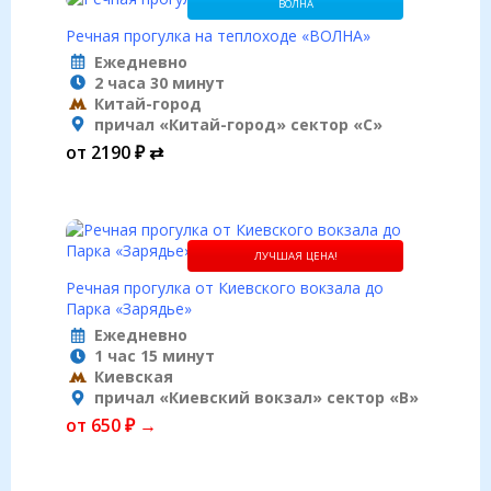
ВОЛНА
Речная прогулка на теплоходе «BОЛНА»
Ежедневно
2 часа 30 минут
Китай-город
причал «Китай-город» сектор «С»
от 2190 ₽ ⇄
ЛУЧШАЯ ЦЕНА!
Речная прогулка от Киевского вокзала до
Парка «Зарядье»
Ежедневно
1 час 15 минут
Киевская
причал «Киевский вокзал» сектор «B»
от 650 ₽ →