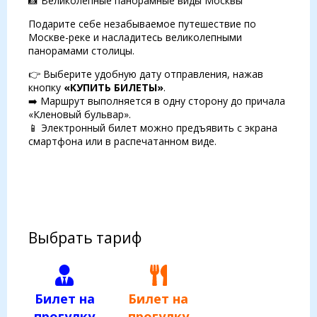
📸 Великолепные панорамные виды Москвы
Подарите себе незабываемое путешествие по
Москве-реке и насладитесь великолепными
панорамами столицы.
👉 Выберите удобную дату отправления, нажав
кнопку
«КУПИТЬ БИЛЕТЫ»
.
➡️ Маршрут выполняется в одну сторону до причала
«Кленовый бульвар».
📱 Электронный билет можно предъявить с экрана
смартфона или в распечатанном виде.
Выбрать тариф
Билет на
Билет на
прогулку
прогулку