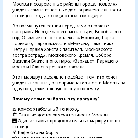
Москвы и современные районы города, позволяя
увидеть самые известные достопримечательности
столицы с воды в комфортной атмосфере.
Во время путешествия перед вами откроются
панорамы Новодевичьего монастыря, Воробьёвых
гор, Олимпийского комплекса «Лужники», Парка
Горького, Парка искусств «Музеон», Памятника
Петру I, Храма Христа Спасителя, Московского
театра эстрады, Московского Кремля, Собора
Василия Блаженного, парка «Зарядье», Парящего
моста и Южного речного вокзала.
Этот маршрут идеально подойдёт тем, кто хочет
увидеть главные достопримечательности Москвы за
одну продолжительную речную прогулку.
Почему стоит выбрать эту прогулку?
🚢 Комфортабельный теплоход
🏛 Главные достопримечательности Москвы
🌉 Один из самых продолжительных маршрутов по
столице
🍹 Кафе-бар на борту