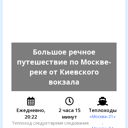
Большое речное
путешествие по Москве-
реке от Киевского
вокзала
Ежедневно,
2 часа 15
Теплоходы
20:22
минут
«Москва-21»
,
Теплоход следует
время следования