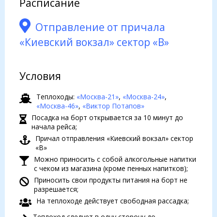
Расписание
Отправление от причала
«Киевский вокзал» сектор «B»
Условия
Теплоходы:
«Москва-21»
,
«Москва-24»
,
«Москва-46»
,
«Виктор Потапов»
Посадка на борт открывается за 10 минут до
начала рейса;
Причал отправления «Киевский вокзал» сектор
«B»
Можно приносить с собой алкогольные напитки
с чеком из магазина (кроме пенных напитков);
Приносить свои продукты питания на борт не
разрешается;
На теплоходе действует свободная рассадка;
Теплоход следует в одну сторону до