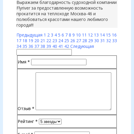
Выражаем благодарность судоходной компании
Flyriver за предоставленную возможность
прокатится на теплоходе Москва-46 и
полюбоваться красотами нашего любимого
города!!!
Предыдущая
1
2
3
4
5
6
7
8
9
10
11
12
13
14
15
16
17
18
19
20
21
22
23
24
25
26
27
28
29
30
31
32
33
34
35
36
37
38
39
40
41
42
Следующая
Имя
*
Отзыв
*
Рейтинг
*