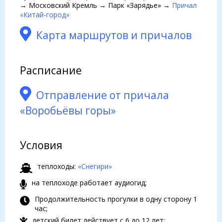
→ Московский Кремль → Парк «Зарядье» →
Причал
«Китай-город»
Карта маршрутов и причалов
Расписание
Отправление от причала
«Воробьёвы горы»
Условия
теплоходы:
«Снегири»
на теплоходе работает аудиогид;
Продолжительность прогулки в одну сторону 1
час;
детский билет действует с 6 до 12 лет;