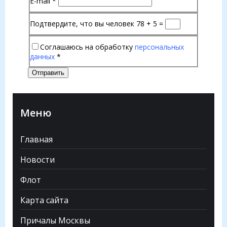
E-mail
*
Подтвердите, что вы человек
78 + 5 =
Соглашаюсь на обработку
персональных
данных
*
Отправить
Меню
Главная
Новости
Флот
Карта сайта
Причалы Москвы