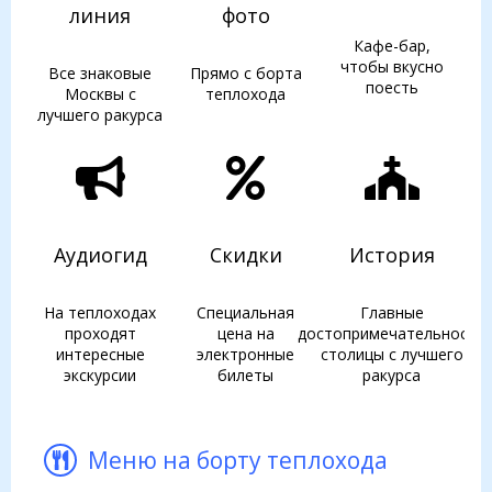
линия
фото
Кафе-бар,
чтобы вкусно
Все знаковые
Прямо с борта
поесть
Москвы с
теплохода
лучшего ракурса
Аудиогид
Скидки
История
На теплоходах
Специальная
Главные
проходят
цена на
достопримечательности
интересные
электронные
столицы с лучшего
экскурсии
билеты
ракурса
Меню на борту теплохода