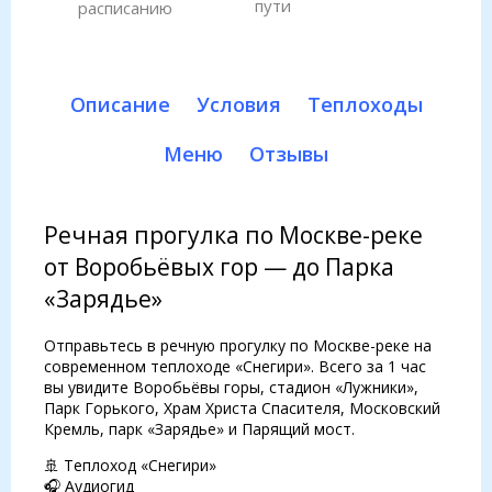
пути
расписанию
Описание
Условия
Теплоходы
Меню
Отзывы
Речная прогулка по Москве-реке
от Воробьёвых гор — до Парка
«Зарядье»
Отправьтесь в речную прогулку по Москве-реке на
современном теплоходе «Снегири». Всего за 1 час
вы увидите Воробьёвы горы, стадион «Лужники»,
Парк Горького, Храм Христа Спасителя, Московский
Кремль, парк «Зарядье» и Парящий мост.
🚢 Теплоход «Снегири»
🎧 Аудиогид