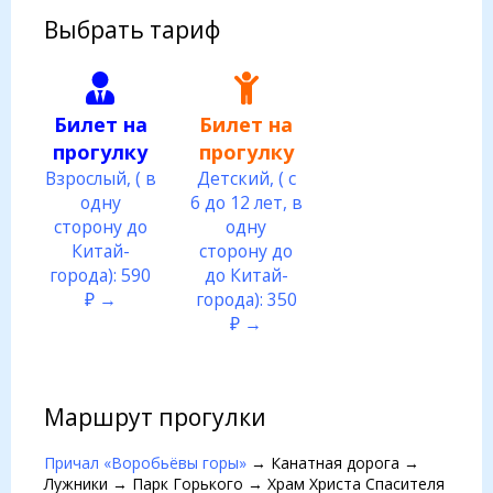
Выбрать тариф
Билет на
Билет на
прогулку
прогулку
Взрослый, ( в
Детский, ( с
одну
6 до 12 лет, в
сторону до
одну
Китай-
сторону до
города): 590
до Китай-
₽ →
города): 350
₽ →
Маршрут прогулки
Причал «Воробьёвы горы»
→ Канатная дорога →
Лужники → Парк Горького → Храм Христа Спасителя