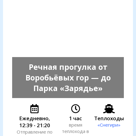
Речная прогулка от
Воробьёвых гор — до
Парка «Зарядье»
Ежедневно,
1 час
Теплоходы
12:39 - 21:20
время
«Снегири»
теплохода в
Отправление по