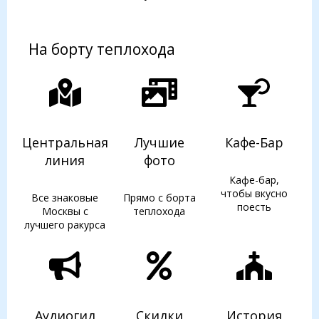
На борту теплохода
Центральная
Лучшие
Кафе-Бар
линия
фото
Кафе-бар,
чтобы вкусно
Все знаковые
Прямо с борта
поесть
Москвы с
теплохода
лучшего ракурса
Аудиогид
Скидки
История