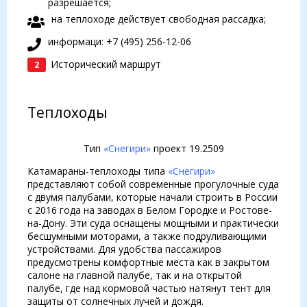
разрешается;
на теплоходе действует свободная рассадка;
информаци: +7 (495) 256-12-06
Исторический маршрут
2
Теплоходы
Тип
«Снегири»
проект 19.2509
Катамараны-теплоходы типа
«Снегири»
представляют собой современные прогулочные суда
с двумя палубами, которые начали строить в России
с 2016 года на заводах в Белом Городке и Ростове-
на-Дону. Эти суда оснащены мощными и практически
бесшумными моторами, а также подруливающими
устройствами. Для удобства пассажиров
предусмотрены комфортные места как в закрытом
салоне на главной палубе, так и на открытой
палубе, где над кормовой частью натянут тент для
защиты от солнечных лучей и дождя.