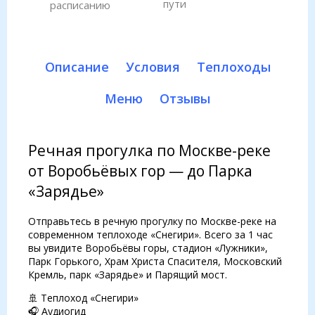
пути
расписанию
Описание
Условия
Теплоходы
Меню
Отзывы
Речная прогулка по Москве-реке
от Воробьёвых гор — до Парка
«Зарядье»
Отправьтесь в речную прогулку по Москве-реке на
современном теплоходе «Снегири». Всего за 1 час
вы увидите Воробьёвы горы, стадион «Лужники»,
Парк Горького, Храм Христа Спасителя, Московский
Кремль, парк «Зарядье» и Парящий мост.
🚢 Теплоход «Снегири»
🎧 Аудиогид