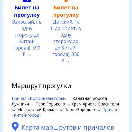
Билет на
Билет на
прогулку
прогулку
Взрослый, ( в
Детский, ( с
одну
6 до 12 лет, в
сторону до
одну
Китай-
сторону до
города): 590
до Китай-
₽ →
города): 350
₽ →
Маршрут прогулки
Причал «Воробьёвы горы»
→ Канатная дорога →
Лужники → Парк Горького → Храм Христа Спасителя
→ Московский Кремль → Парк «Зарядье» →
Причал
«Китай-город»
Карта маршрутов и причалов