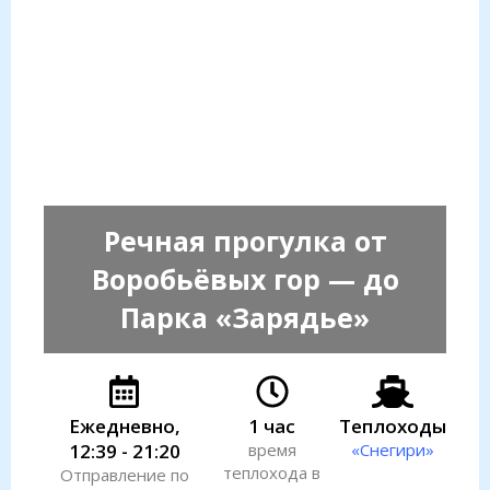
Речная прогулка от
Воробьёвых гор — до
Парка «Зарядье»
Ежедневно,
1 час
Теплоходы
12:39 - 21:20
время
«Снегири»
теплохода в
Отправление по