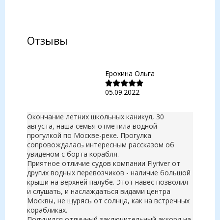
Отзывы
Ерохина Ольга
05.09.2022
Окончание летних школьных каникул, 30
августа, наша семья отметила водной
прогулкой по Москве-реке. Прогулка
сопровождалась интересным рассказом об
увиденом с борта корабля.
Приятное отличие судов компании Flyriver от
других водных перевозчиков - наличие большой
крыши на верхней палубе. Этот навес позволил
и слушать, и наслаждаться видами центра
Москвы, не щурясь от солнца, как на встречных
корабликах.
Получился отличный заключительный аккорд на