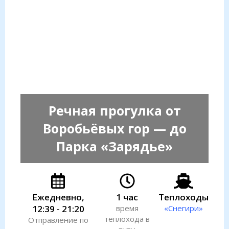
Речная прогулка от
Воробьёвых гор — до
Парка «Зарядье»
Ежедневно,
1 час
Теплоходы
12:39 - 21:20
время
«Снегири»
теплохода в
Отправление по