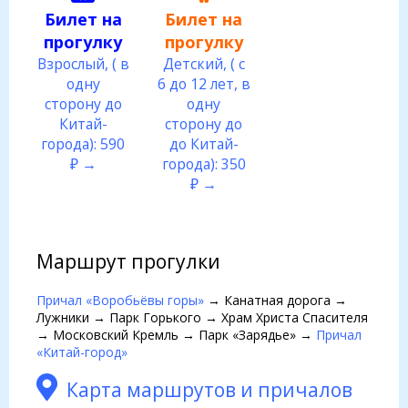
Билет на
Билет на
прогулку
прогулку
Взрослый, ( в
Детский, ( с
одну
6 до 12 лет, в
сторону до
одну
Китай-
сторону до
города): 590
до Китай-
₽ →
города): 350
₽ →
Маршрут прогулки
Причал «Воробьёвы горы»
→ Канатная дорога →
Лужники → Парк Горького → Храм Христа Спасителя
→ Московский Кремль → Парк «Зарядье» →
Причал
«Китай-город»
Карта маршрутов и причалов