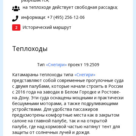
на теплоходе действует свободная рассадка;
информаци: +7 (495) 256-12-06
Исторический маршрут
2
Теплоходы
Тип
«Снегири»
проект 19.2509
Катамараны-теплоходы типа
«Снегири»
представляют собой современные прогулочные суда
с двумя палубами, которые начали строить в России
с 2016 года на заводах в Белом Городке и Ростове-
на-Дону. Эти суда оснащены мощными и практически
бесшумными моторами, а также подруливающими
устройствами. Для удобства пассажиров
предусмотрены комфортные места как в закрытом
салоне на главной палубе, так и на открытой
палубе, где над кормовой частью натянут тент для
защиты от солнечных лучей и дождя.