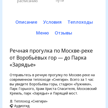
пути
расписанию
Описание
Условия
Теплоходы
Меню
Отзывы
Речная прогулка по Москве-реке
от Воробьёвых гор — до Парка
«Зарядье»
Отправьтесь в речную прогулку по Москве-реке на
современном теплоходе «Снегири». Всего за 1 час
вы увидите Воробьёвы горы, стадион «Лужники»,
Парк Горького, Храм Христа Спасителя, Московский
Кремль, парк «Зарядье» и Парящий мост.
🚢 Теплоход «Снегири»
🎧 Аудиогид