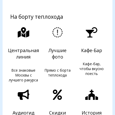
На борту теплохода
Центральная
Лучшие
Кафе-Бар
линия
фото
Кафе-бар,
чтобы вкусно
Все знаковые
Прямо с борта
поесть
Москвы с
теплохода
лучшего ракурса
Аудиогид
Скидки
История