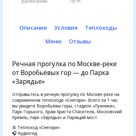
пути
расписанию
Описание
Условия
Теплоходы
Меню
Отзывы
Речная прогулка по Москве-реке
от Воробьёвых гор — до Парка
«Зарядье»
Отправьтесь в речную прогулку по Москве-реке на
современном теплоходе «Снегири». Всего за 1 час
вы увидите Воробьёвы горы, стадион «Лужники»,
Парк Горького, Храм Христа Спасителя, Московский
Кремль, парк «Зарядье» и Парящий мост.
🚢 Теплоход «Снегири»
🎧 Аудиогид