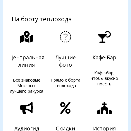
На борту теплохода
Центральная
Лучшие
Кафе-Бар
линия
фото
Кафе-бар,
чтобы вкусно
Все знаковые
Прямо с борта
поесть
Москвы с
теплохода
лучшего ракурса
Аудиогид
Скидки
История