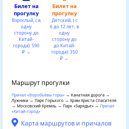
Билет на
Билет на
прогулку
прогулку
Взрослый, ( в
Детский, ( с
одну
6 до 12 лет, в
сторону до
одну
Китай-
сторону до
города): 590
до Китай-
₽ →
города): 350
₽ →
Маршрут прогулки
Причал «Воробьёвы горы»
→ Канатная дорога →
Лужники → Парк Горького → Храм Христа Спасителя
→ Московский Кремль → Парк «Зарядье» →
Причал
«Китай-город»
Карта маршрутов и причалов