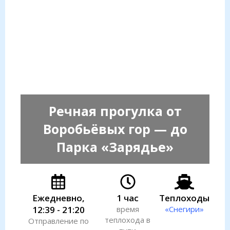
Речная прогулка от
Воробьёвых гор — до
Парка «Зарядье»
Ежедневно,
1 час
Теплоходы
12:39 - 21:20
время
«Снегири»
теплохода в
Отправление по