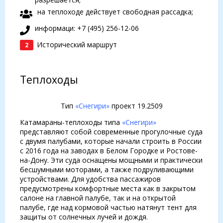
на теплоходе действует свободная рассадка;
информаци: +7 (495) 256-12-06
Исторический маршрут
2
Теплоходы
Тип
«Снегири»
проект 19.2509
Катамараны-теплоходы типа
«Снегири»
представляют собой современные прогулочные суда
с двумя палубами, которые начали строить в России
с 2016 года на заводах в Белом Городке и Ростове-
на-Дону. Эти суда оснащены мощными и практически
бесшумными моторами, а также подруливающими
устройствами. Для удобства пассажиров
предусмотрены комфортные места как в закрытом
салоне на главной палубе, так и на открытой
палубе, где над кормовой частью натянут тент для
защиты от солнечных лучей и дождя.