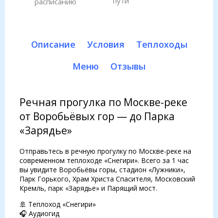
пути
расписанию
Описание
Условия
Теплоходы
Меню
Отзывы
Речная прогулка по Москве-реке
от Воробьёвых гор — до Парка
«Зарядье»
Отправьтесь в речную прогулку по Москве-реке на
современном теплоходе «Снегири». Всего за 1 час
вы увидите Воробьёвы горы, стадион «Лужники»,
Парк Горького, Храм Христа Спасителя, Московский
Кремль, парк «Зарядье» и Парящий мост.
🚢 Теплоход «Снегири»
🎧 Аудиогид