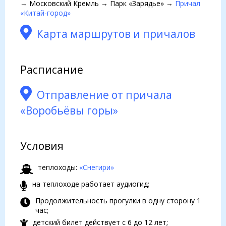
→ Московский Кремль → Парк «Зарядье» →
Причал
«Китай-город»
Карта маршрутов и причалов
Расписание
Отправление от причала
«Воробьёвы горы»
Условия
теплоходы:
«Снегири»
на теплоходе работает аудиогид;
Продолжительность прогулки в одну сторону 1
час;
детский билет действует с 6 до 12 лет;