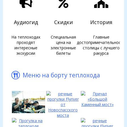
Аудиогид
Скидки
История
На теплоходах
Специальная
Главные
проходят
цена на
достопримечательности
интересные
электронные
столицы с лучшего
экскурсии
билеты
ракурса
Меню на борту теплохода