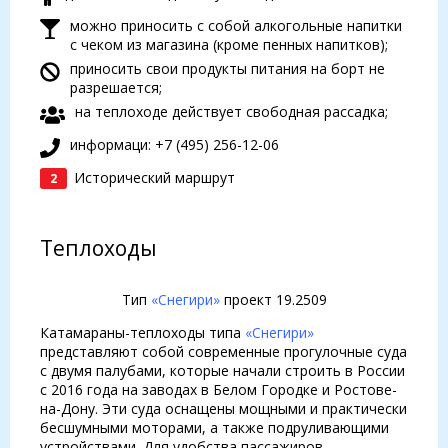
можно приносить с собой алкогольные напитки
с чеком из магазина (кроме пенных напитков);
приносить свои продукты питания на борт не
разрешается;
на теплоходе действует свободная рассадка;
информаци: +7 (495) 256-12-06
Исторический маршрут
2
Теплоходы
Тип
«Снегири»
проект 19.2509
Катамараны-теплоходы типа
«Снегири»
представляют собой современные прогулочные суда
с двумя палубами, которые начали строить в России
с 2016 года на заводах в Белом Городке и Ростове-
на-Дону. Эти суда оснащены мощными и практически
бесшумными моторами, а также подруливающими
устройствами. Для удобства пассажиров