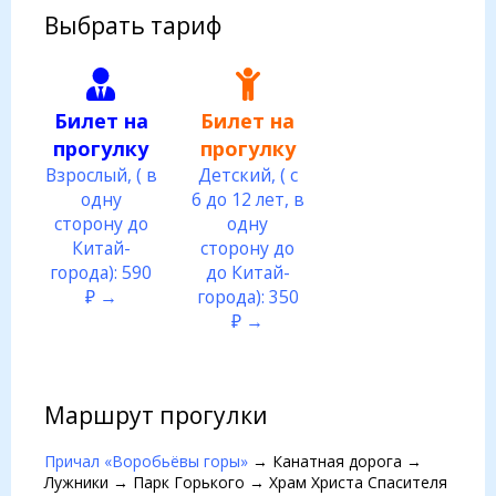
Выбрать тариф
Билет на
Билет на
прогулку
прогулку
Взрослый, ( в
Детский, ( с
одну
6 до 12 лет, в
сторону до
одну
Китай-
сторону до
города): 590
до Китай-
₽ →
города): 350
₽ →
Маршрут прогулки
Причал «Воробьёвы горы»
→ Канатная дорога →
Лужники → Парк Горького → Храм Христа Спасителя