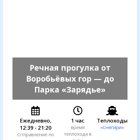
Речная прогулка от
Воробьёвых гор — до
Парка «Зарядье»
Ежедневно,
1 час
Теплоходы
12:39 - 21:20
время
«Снегири»
теплохода в
Отправление по